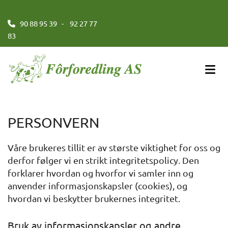
90 88 95 39 - 92 27 77

83
PERSONVERN
Våre brukeres tillit er av største viktighet for oss og
derfor følger vi en strikt integritetspolicy. Den
forklarer hvordan og hvorfor vi samler inn og
anvender informasjonskapsler (cookies), og
hvordan vi beskytter brukernes integritet.
Bruk av informasjonskapsler og andre